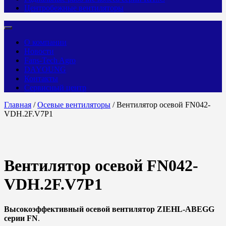
Центробежные вентиляторы
О компании
Новости
Fans-Tech Agro
DAYOUNG
Контакты
Сервисный центр
Главная
/
Осевые вентиляторы
/ Вентилятор осевой FN042-
VDH.2F.V7P1
Вентилятор осевой FN042-
VDH.2F.V7P1
Высокоэффективный осевой вентилятор ZIEHL-ABEGG
серии FN
.