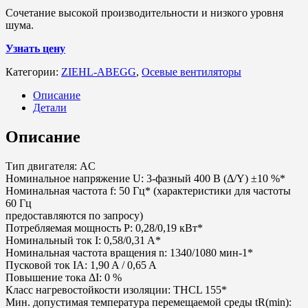
Сочетание высокой производительности и низкого уровня
шума.
Узнать цену
Категории:
ZIEHL-ABEGG
,
Осевые вентиляторы
Описание
Детали
Описание
Тип двигателя: AC
Номинальное напряжение U: 3-фазный 400 В (Δ/Y) ±10 %*
Номинальная частота f: 50 Гц* (характеристики для частоты
60 Гц
предоставляются по запросу)
Потребляемая мощность P: 0,28/0,19 кВт*
Номинальный ток I: 0,58/0,31 A*
Номинальная частота вращения n: 1340/1080 мин-1*
Пусковой ток IA: 1,90 A / 0,65 A
Повышение тока ΔI: 0 %
Класс нагревостойкости изоляции: THCL 155*
Мин. допустимая температура перемещаемой среды tR(min):