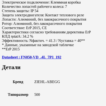
Электрическое подключение: Клеммная коробка
Количество лопастей рабочего колеса: 7
Степень защиты: IP 54
Защита электродвигателя: Контакт теплового реле
Лопасти: Алюминий, без лакокрасочного покрытия
Ротор: Алюминий, без лакокрасочного покрытия
Соответствие: ErP 2015, CE
Характеристики согласно требованиям директивы ErP
КПД ηstatA: 34.2 %
Эффективность: Nфактич. = 41.3 / Nуставка = 40**
* Данные, указанные на заводской табличке
**ErP 2015
Datasheet : FN050-VD_.4I._7P1_192
Детали
Бренд
ZIEHL-ABEGG
Типоразмер
500