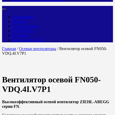
О компании
Новости
Fans-Tech Agro
DAYOUNG
Контакты
Сервисный центр
Главная
/
Осевые вентиляторы
/ Вентилятор осевой FN050-
VDQ.4I.V7P1
Вентилятор осевой FN050-
VDQ.4I.V7P1
Высокоэффективный осевой вентилятор ZIEHL-ABEGG
серии FN
.