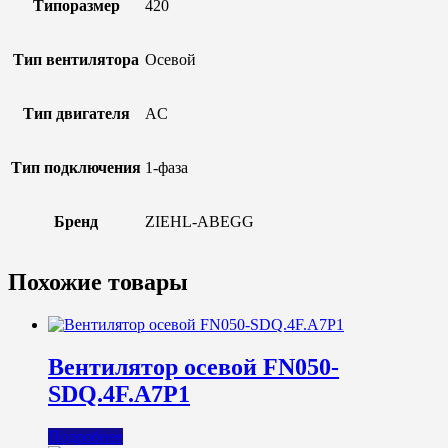
Типоразмер
420
Тип вентилятора
Осевой
Тип двигателя
AC
Тип подключения
1-фаза
Бренд
ZIEHL-ABEGG
Похожие товары
Вентилятор осевой FN050-
SDQ.4F.A7P1
Подробнее