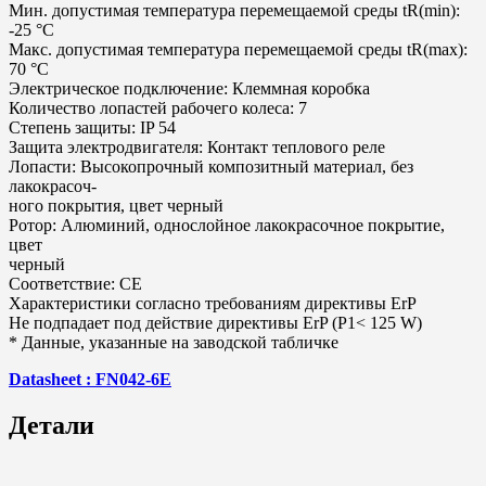
Мин. допустимая температура перемещаемой среды tR(min):
-25 °C
Макс. допустимая температура перемещаемой среды tR(max):
70 °C
Электрическое подключение: Клеммная коробка
Количество лопастей рабочего колеса: 7
Степень защиты: IP 54
Защита электродвигателя: Контакт теплового реле
Лопасти: Высокопрочный композитный материал, без
лакокрасоч-
ного покрытия, цвет черный
Ротор: Алюминий, однослойное лакокрасочное покрытие,
цвет
черный
Соответствие: CE
Характеристики согласно требованиям директивы ErP
Не подпадает под действие директивы ErP (P1< 125 W)
* Данные, указанные на заводской табличке
Datasheet : FN042-6E
Детали