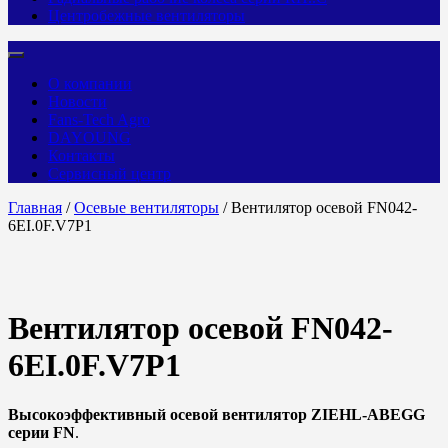
Центробежные вентиляторы
О компании
Новости
Fans-Tech Agro
DAYOUNG
Контакты
Сервисный центр
Главная
/
Осевые вентиляторы
/ Вентилятор осевой FN042-
6EI.0F.V7P1
Вентилятор осевой FN042-
6EI.0F.V7P1
Высокоэффективный осевой вентилятор ZIEHL-ABEGG
серии FN
.