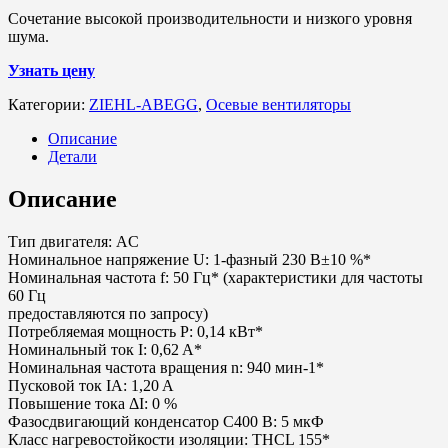
Сочетание высокой производительности и низкого уровня
шума.
Узнать цену
Категории:
ZIEHL-ABEGG
,
Осевые вентиляторы
Описание
Детали
Описание
Тип двигателя: AC
Номинальное напряжение U: 1-фазный 230 В±10 %*
Номинальная частота f: 50 Гц* (характеристики для частоты
60 Гц
предоставляются по запросу)
Потребляемая мощность P: 0,14 кВт*
Номинальный ток I: 0,62 A*
Номинальная частота вращения n: 940 мин-1*
Пусковой ток IA: 1,20 A
Повышение тока ΔI: 0 %
Фазосдвигающий конденсатор C400 В: 5 мкФ
Класс нагревостойкости изоляции: THCL 155*