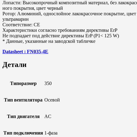
Лопасти: Высокопрочный композитный материал, без лакокрас
ного покрытия, цвет черный
Ротор: Алюминий, однослойное лакокрасочное покрытие, цвет
ультрамарин
Соответствие: CE
Характеристики согласно требованиям директивы ErP
Не подпадает под действие директивы ErP (P1< 125 W)
* Данные, указанные на заводской табличке
Datasheet : FN035-4E
Детали
Типоразмер
350
Тип вентилятора
Осевой
Тип двигателя
AC
Тип подключения
1-фаза