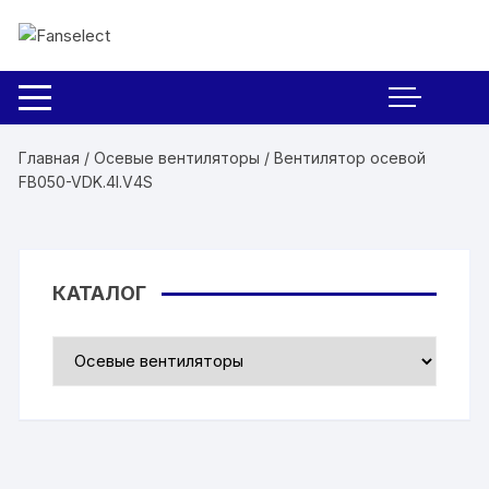
Перейти к содержимому
Главная
/
Осевые вентиляторы
/ Вентилятор осевой
FB050-VDK.4I.V4S
КАТАЛОГ