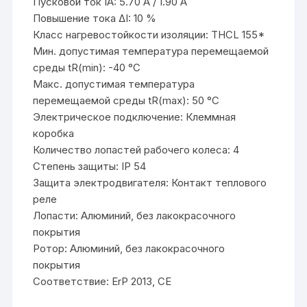
Пусковой ток IA: 5.70 A / 1.90 A
Повышение тока ΔI: 10 %
Класс нагревостойкости изоляции: THCL 155*
Мин. допустимая температура перемещаемой
среды tR(min): -40 °C
Макс. допустимая температура
перемещаемой среды tR(max): 50 °C
Электрическое подключение: Клеммная
коробка
Количество лопастей рабочего колеса: 4
Степень защиты: IP 54
Защита электродвигателя: Контакт теплового
реле
Лопасти: Алюминий, без лакокрасочного
покрытия
Ротор: Алюминий, без лакокрасочного
покрытия
Соответствие: ErP 2013, CE