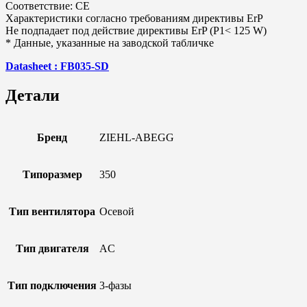
Соответствие: CE
Характеристики согласно требованиям директивы ErP
Не подпадает под действие директивы ErP (P1< 125 W)
* Данные, указанные на заводской табличке
Datasheet : FB035-SD
Детали
Бренд
ZIEHL-ABEGG
Типоразмер
350
Тип вентилятора
Осевой
Тип двигателя
AC
Тип подключения
3-фазы