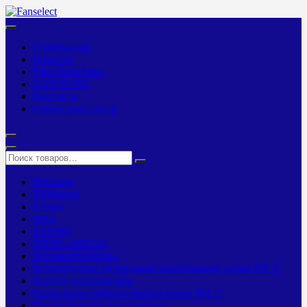
О компании
Новости
Fans-Tech Agro
DAYOUNG
Контакты
Сервисный центр
Dayoung
EBMpapst
Kemao
MES
SANMU
ZIEHL-ABEGG
Агровентиляторы
Бескорпусные радиальные вентиляторы серии ER..C
Осевые вентиляторы
Радиальные рабочие колёса серии RH..C
Центробежные вентиляторы