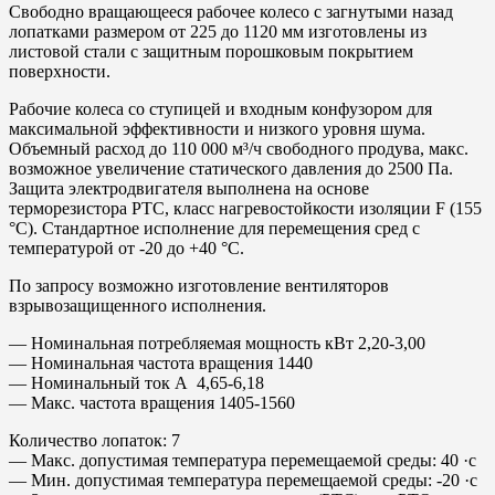
Свободно вращающееся рабочее колесо с загнутыми назад
лопатками размером от 225 до 1120 мм изготовлены из
листовой стали с защитным порошковым покрытием
поверхности.
Рабочие колеса со ступицей и входным конфузором для
максимальной эффективности и низкого уровня шума.
Объемный расход до 110 000 м³/ч свободного продува, макс.
возможное увеличение статического давления до 2500 Па.
Защита электродвигателя выполнена на основе
терморезистора PTC, класс нагревостойкости изоляции F (155
°С). Стандартное исполнение для перемещения сред с
температурой от -20 до +40 °С.
По запросу возможно изготовление вентиляторов
взрывозащищенного исполнения.
— Номинальная потребляемая мощность кВт 2,20-3,00
— Номинальная частота вращения 1440
— Номинальный ток А 4,65-6,18
— Макс. частота вращения 1405-1560
Количество лопаток: 7
— Макс. допустимая температура перемещаемой среды: 40 ·с
— Мин. допустимая температура перемещаемой среды: -20 ·с