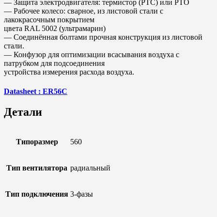
— Защита электродвигателя: термистор (РТС) или РТО
— Рабочее колесо: сварное, из листовой стали с
лакокрасочным покрытием
цвета RAL 5002 (ультрамарин)
— Соединённая болтами прочная конструкция из листовой
стали.
— Конфузор для оптимизации всасывания воздуха с
патрубком для подсоединения
устройства измерения расхода воздуха.
Datasheet : ER56C
Детали
Типоразмер
560
Тип вентилятора
радиальный
Тип подключения
3-фазы