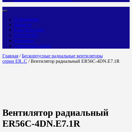
О компании
Новости
Fans-Tech Agro
DAYOUNG
Контакты
Сервисный центр
Главная
/
Бескорпусные радиальные вентиляторы
серии ER..C
/ Вентилятор радиальный ER56C-4DN.E7.1R
Вентилятор радиальный
ER56C-4DN.E7.1R