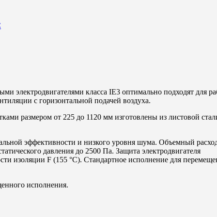
C
ными электродвигателями класса
IE
3 оптимально подходят для р
нтиляции с горизонтальной подачей воздуха.
ками размером от 225 до 1120 мм изготовлены из листовой стал
мальной эффективности и низкого уровня шума. Объемный расхо
статического давления до 2500 Па. Защита электродвигателя
ости изоляции F (155 °С). Стандартное исполнение для перемеще
щенного исполнения.