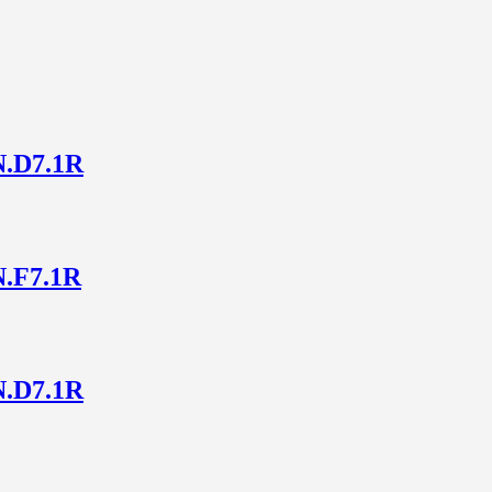
.D7.1R
.F7.1R
.D7.1R