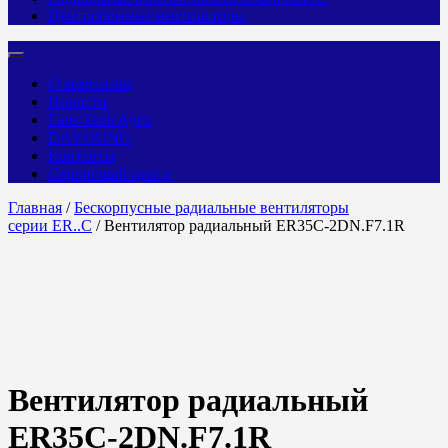
Центробежные вентиляторы
О компании
Новости
Fans-Tech Agro
DAYOUNG
Контакты
Сервисный центр
Главная
/
Бескорпусные радиальные вентиляторы
серии ER..C
/ Вентилятор радиальный ER35C-2DN.F7.1R
Вентилятор радиальный
ER35C-2DN.F7.1R