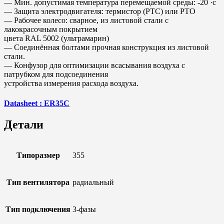
— Мин. допустимая температура перемещаемой среды: -20 ·с
— Защита электродвигателя: термистор (РТС) или РТО
— Рабочее колесо: сварное, из листовой стали с
лакокрасочным покрытием
цвета RAL 5002 (ультрамарин)
— Соединённая болтами прочная конструкция из листовой
стали.
— Конфузор для оптимизации всасывания воздуха с
патрубком для подсоединения
устройства измерения расхода воздуха.
Datasheet : ER35C
Детали
Типоразмер
355
Тип вентилятора
радиальный
Тип подключения
3-фазы