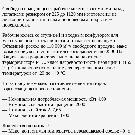
Свободно вращающееся рабочее колесо с загнутыми назад
лопатками размером от 225 до 1120 мм изготовлены из
листовой стали с защитным порошковым покрытием
поверхности.
Рабочие колеса со ступицей и входным конфузором для
максимальной эффективности и низкого уровня шума.
Объемный расход до 110 000 м³/ч свободного продува, макс.
возможное увеличение статического давления до 2500 Па.
Защита электродвигателя выполнена на основе
терморезистора PTC, класс нагревостойкости изоляции F (155
°С). Стандартное исполнение для перемещения сред с
температурой от -20 до +40 °С.
По запросу возможно изготовление вентиляторов
взрывозащищенного исполнения.
— Номинальная потребляемая мощность кВт 4,00
— Номинальная частота вращения 2900
— Номинальный ток А 7,65
— Макс. частота вращения 3700
Количество лопаток: 7
— Макс. допустимая температура перемещаемой среды: 40 ·с