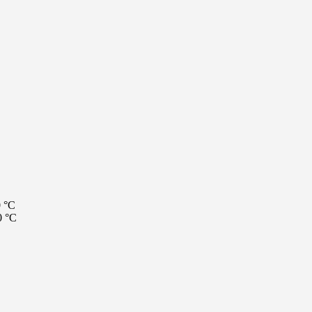
 °C
0 °C