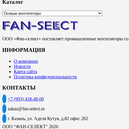
Каталог
ООО «Фан-селект» поставляет промышленные вентиляторы со с
ИНФОРМАЦИЯ
О компании
Новости
Карта сайта
Политика конфиденциальности
КОНТАКТЫ
+7 (993) 418-48-00
zakaz@fan-select.ru
г. Казань, ул. Аделя Кутуя, д.82 офис 202
ООО "ФАН-СЕЛЕКТ" 2026