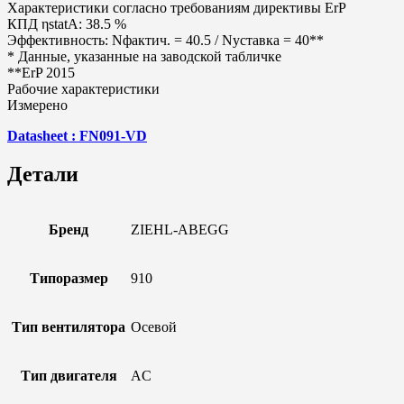
Характеристики согласно требованиям директивы ErP
КПД ηstatA: 38.5 %
Эффективность: Nфактич. = 40.5 / Nуставка = 40**
* Данные, указанные на заводской табличке
**ErP 2015
Рабочие характеристики
Измерено
Datasheet : FN091-VD
Детали
Бренд
ZIEHL-ABEGG
Типоразмер
910
Тип вентилятора
Осевой
Тип двигателя
AC