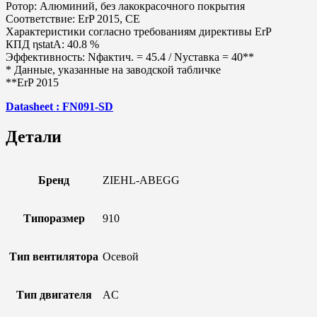
Ротор: Алюминий, без лакокрасочного покрытия
Соответствие: ErP 2015, CE
Характеристики согласно требованиям директивы ErP
КПД ηstatA: 40.8 %
Эффективность: Nфактич. = 45.4 / Nуставка = 40**
* Данные, указанные на заводской табличке
**ErP 2015
Datasheet : FN091-SD
Детали
Бренд
ZIEHL-ABEGG
Типоразмер
910
Тип вентилятора
Осевой
Тип двигателя
AC