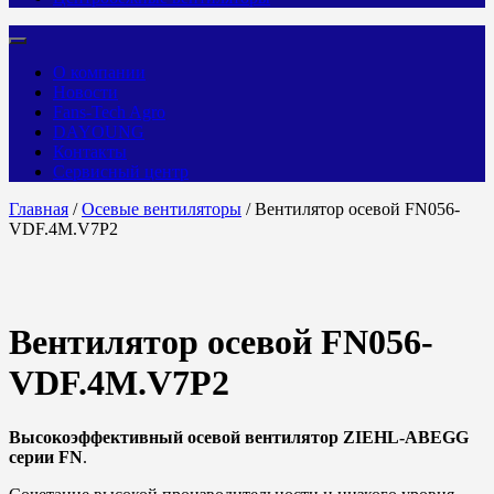
О компании
Новости
Fans-Tech Agro
DAYOUNG
Контакты
Сервисный центр
Главная
/
Осевые вентиляторы
/ Вентилятор осевой FN056-
VDF.4M.V7P2
Вентилятор осевой FN056-
VDF.4M.V7P2
Высокоэффективный осевой вентилятор ZIEHL-ABEGG
серии FN
.