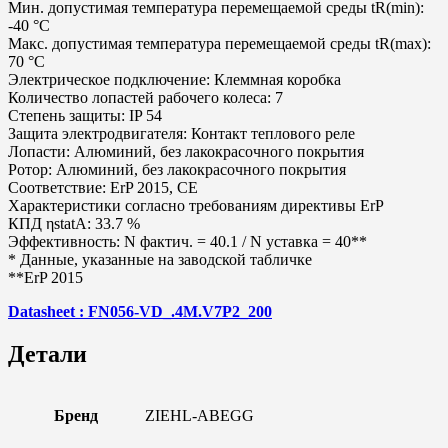
Мин. допустимая температура перемещаемой среды tR(min):
-40 °C
Макс. допустимая температура перемещаемой среды tR(max):
70 °C
Электрическое подключение: Клеммная коробка
Количество лопастей рабочего колеса: 7
Степень защиты: IP 54
Защита электродвигателя: Контакт теплового реле
Лопасти: Алюминий, без лакокрасочного покрытия
Ротор: Алюминий, без лакокрасочного покрытия
Соответствие: ErP 2015, CE
Характеристики согласно требованиям директивы ErP
КПД ηstatA: 33.7 %
Эффективность: N фактич. = 40.1 / N уставка = 40**
* Данные, указанные на заводской табличке
**ErP 2015
Datasheet :
FN056-VD_.4M.V7P2_200
Детали
Бренд
ZIEHL-ABEGG