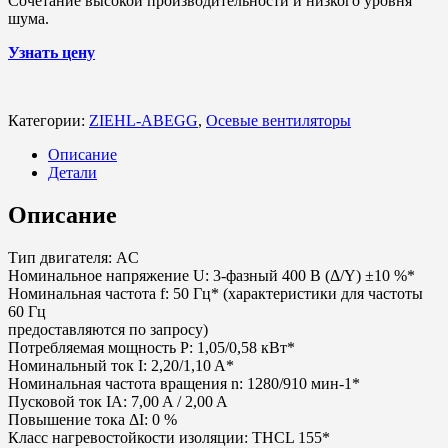
Сочетание высокой производительности и низкого уровня
шума.
Узнать цену
Категории:
ZIEHL-ABEGG
,
Осевые вентиляторы
Описание
Детали
Описание
Тип двигателя: AC
Номинальное напряжение U: 3-фазный 400 В (Δ/Y) ±10 %*
Номинальная частота f: 50 Гц* (характеристики для частоты
60 Гц
предоставляются по запросу)
Потребляемая мощность P: 1,05/0,58 кВт*
Номинальный ток I: 2,20/1,10 A*
Номинальная частота вращения n: 1280/910 мин-1*
Пусковой ток IA: 7,00 A / 2,00 A
Повышение тока ΔI: 0 %
Класс нагревостойкости изоляции: THCL 155*