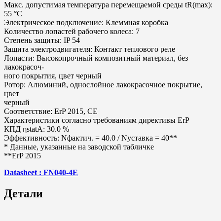
Макс. допустимая температура перемещаемой среды tR(max):
55 °C
Электрическое подключение: Клеммная коробка
Количество лопастей рабочего колеса: 7
Степень защиты: IP 54
Защита электродвигателя: Контакт теплового реле
Лопасти: Высокопрочный композитный материал, без
лакокрасоч-
ного покрытия, цвет черный
Ротор: Алюминий, однослойное лакокрасочное покрытие,
цвет
черный
Соответствие: ErP 2015, CE
Характеристики согласно требованиям директивы ErP
КПД ηstatA: 30.0 %
Эффективность: Nфактич. = 40.0 / Nуставка = 40**
* Данные, указанные на заводской табличке
**ErP 2015
Datasheet : FN040-4E
Детали