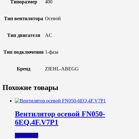
Типоразмер
400
Тип вентилятора
Осевой
Тип двигателя
AC
Тип подключения
1-фаза
Бренд
ZIEHL-ABEGG
Похожие товары
Вентилятор осевой FN050-
6EQ.4F.V7P1
Подробнее