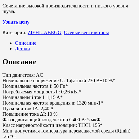
Сочетание высокой производительности и низкого уровня
шума.
Узнать цену
Категории:
ZIEHL-ABEGG
,
Осевые вентиляторы
Описание
Детали
Описание
Тип двигателя: AC
Номинальное напряжение U: 1-фазный 230 В±10 %*
Номинальная частота f: 50 Гц*
Потребляемая мощность P: 0,26 кВт*
Номинальный ток I: 1,15 A*
Номинальная частота вращения n: 1320 мин-1*
Пусковой ток IA: 2,40 A
Повышение тока ΔI: 10 %
Фазосдвигающий конденсатор C400 В: 5 мкФ
Класс нагревостойкости изоляции: THCL 155*
Мин. допустимая температура перемещаемой среды tR(min):
-25 °C