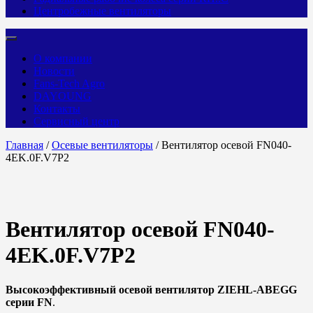
Центробежные вентиляторы
О компании
Новости
Fans-Tech Agro
DAYOUNG
Контакты
Сервисный центр
Главная
/
Осевые вентиляторы
/ Вентилятор осевой FN040-
4EK.0F.V7P2
Вентилятор осевой FN040-
4EK.0F.V7P2
Высокоэффективный осевой вентилятор ZIEHL-ABEGG
серии FN
.