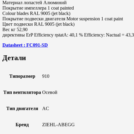
Материал лопастей Алюминий
Покрытие импеллера 1 coat painted
Colour blades RAL 9005 (jet black)
Покрытие подвески двигателя Motor suspension 1 coat paint
Цвет подвески RAL 9005 (jet black)
Вес кг 52,90
директивы ErP Efficiency ηstatA: 40,1 % Efficiency: Nactual = 43,3
Datasheet : FC091-SD
Детали
Типоразмер
910
Тип вентилятора
Осевой
Тип двигателя
AC
Бренд
ZIEHL-ABEGG