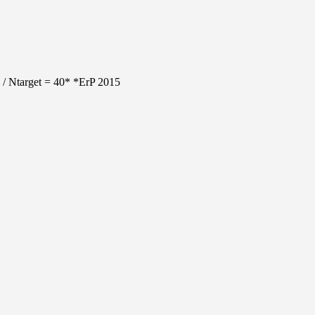
 / Ntarget = 40* *ErP 2015