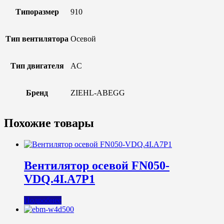
Типоразмер
910
Тип вентилятора
Осевой
Тип двигателя
AC
Бренд
ZIEHL-ABEGG
Похожие товары
Вентилятор осевой FN050-
VDQ.4I.A7P1
Подробнее