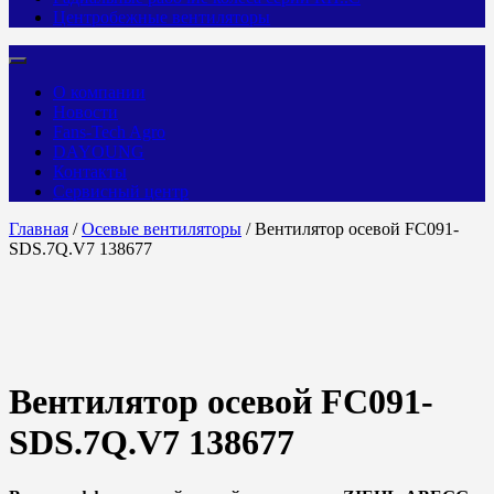
Центробежные вентиляторы
О компании
Новости
Fans-Tech Agro
DAYOUNG
Контакты
Сервисный центр
Главная
/
Осевые вентиляторы
/ Вентилятор осевой FC091-
SDS.7Q.V7 138677
Вентилятор осевой FC091-
SDS.7Q.V7 138677