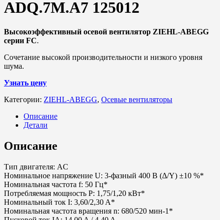
ADQ.7M.A7 125012
Высокоэффективный осевой вентилятор ZIEHL-ABEGG
серии FC
.
Сочетание высокой производительности и низкого уровня
шума.
Узнать цену
Категории:
ZIEHL-ABEGG
,
Осевые вентиляторы
Описание
Детали
Описание
Тип двигателя: AC
Номинальное напряжение U: 3-фазный 400 В (Δ/Y) ±10 %*
Номинальная частота f: 50 Гц*
Потребляемая мощность P: 1,75/1,20 кВт*
Номинальный ток I: 3,60/2,30 A*
Номинальная частота вращения n: 680/520 мин-1*
Пусковой ток IA: 14,00 A / 4,40 A