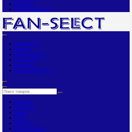
Контакты
Сервисный центр
О компании
Новости
Fans-Tech Agro
DAYOUNG
Контакты
Сервисный центр
Dayoung
EBMpapst
Kemao
MES
SANMU
ZIEHL-ABEGG