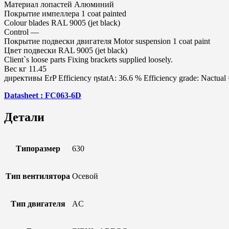
Материал лопастей Алюминий
Покрытие импеллера 1 coat painted
Colour blades RAL 9005 (jet black)
Control —
Покрытие подвески двигателя Motor suspension 1 coat paint
Цвет подвески RAL 9005 (jet black)
Client`s loose parts Fixing brackets supplied loosely.
Вес кг 11.45
директивы ErP Efficiency ηstatA: 36.6 % Efficiency grade: Nactual 
Datasheet : FC063-6D
Детали
Типоразмер
630
Тип вентилятора
Осевой
Тип двигателя
AC