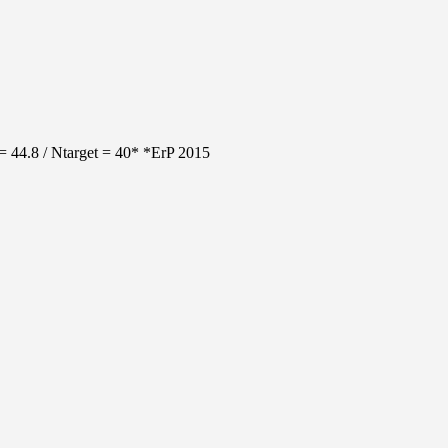
= 44.8 / Ntarget = 40* *ErP 2015