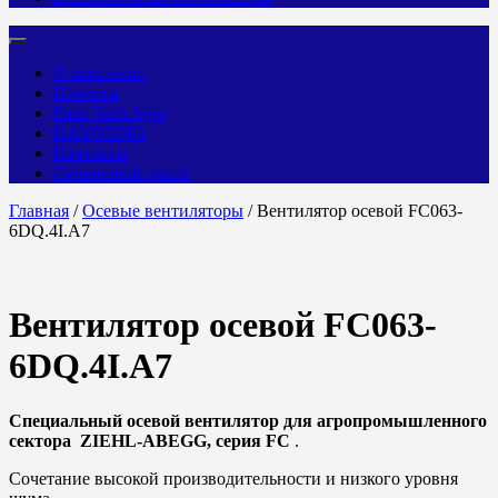
О компании
Новости
Fans-Tech Agro
DAYOUNG
Контакты
Сервисный центр
Главная
/
Осевые вентиляторы
/ Вентилятор осевой FC063-
6DQ.4I.A7
Вентилятор осевой FC063-
6DQ.4I.A7
Специальный осевой вентилятор для агропромышленного
сектора ZIEHL-ABEGG, серия FC
.
Сочетание высокой производительности и низкого уровня