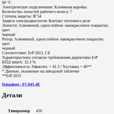
60 °C
Электрическое подключение: Клеммная коробка
Количество лопастей рабочего колеса: 7
Степень защиты: IP 54
Защита электродвигателя: Контакт теплового реле
Лопасти: Алюминий, однослойное лакокрасочное покрытие,
цвет
черный
Ротор: Алюминий, однослойное лакокрасочное покрытие,
цвет
черный
Соответствие: ErP 2015, CE
Характеристики согласно требованиям директивы ErP
КПД ηstatA: 32.3 %
Эффективность: Nфактич. = 41.5 / Nуставка = 40**
* Данные, указанные на заводской табличке
**ErP 2015
Datasheet : FC045-4E
Детали
Типоразмер
450