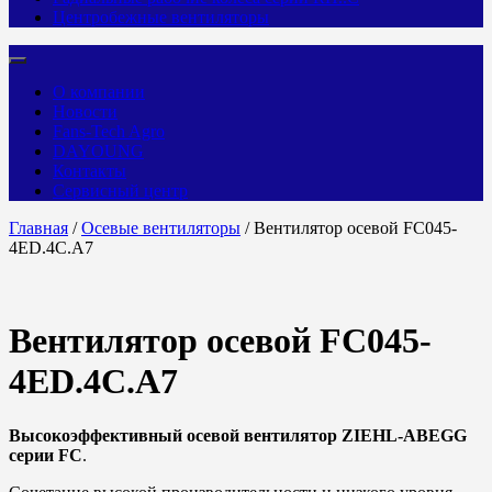
Центробежные вентиляторы
О компании
Новости
Fans-Tech Agro
DAYOUNG
Контакты
Сервисный центр
Главная
/
Осевые вентиляторы
/ Вентилятор осевой FC045-
4ED.4C.A7
Вентилятор осевой FC045-
4ED.4C.A7
Высокоэффективный осевой вентилятор ZIEHL-ABEGG
серии FC
.