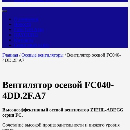
О компании
Новости
Fans-Tech Agro
DAYOUNG
Контакты
Сервисный центр
Главная
/
Осевые вентиляторы
/ Вентилятор осевой FC040-
4DD.2F.A7
Вентилятор осевой FC040-
4DD.2F.A7
Высокоэффективный осевой вентилятор ZIEHL-ABEGG
серии FC
.
Сочетание высокой производительности и низкого уровня