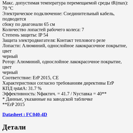
Макс. допустимая температура перемещаемой среды tR(max):
70 °C
Электрическое подключение: Соединительный кабель,
подводится
сбоку по диагонали 65 см
Количество лопастей рабочего колеса: 7
Степень защиты: IP 54
Защита электродвигателя: Контакт теплового реле
Лопасти: Алюминий, однослойное лакокрасочное покрытие,
цвет
черный
Ротор: Алюминий, однослойное лакокрасочное покрытие,
цвет
черный
Соответствие: ErP 2015, CE
Характеристики согласно требованиям директивы ErP
КПД ηstatA: 31.7 %
Эффективность: Nфактич. = 41.7 / Nуставка = 40**
* Данные, указанные на заводской табличке
**ErP 2015
Datasheet : FC040-4D
Детали