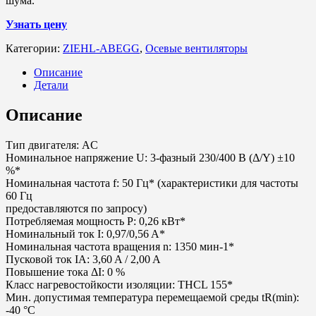
шума.
Узнать цену
Категории:
ZIEHL-ABEGG
,
Осевые вентиляторы
Описание
Детали
Описание
Тип двигателя: AC
Номинальное напряжение U: 3-фазный 230/400 В (Δ/Y) ±10
%*
Номинальная частота f: 50 Гц* (характеристики для частоты
60 Гц
предоставляются по запросу)
Потребляемая мощность P: 0,26 кВт*
Номинальный ток I: 0,97/0,56 A*
Номинальная частота вращения n: 1350 мин-1*
Пусковой ток IA: 3,60 A / 2,00 A
Повышение тока ΔI: 0 %
Класс нагревостойкости изоляции: THCL 155*
Мин. допустимая температура перемещаемой среды tR(min):
-40 °C