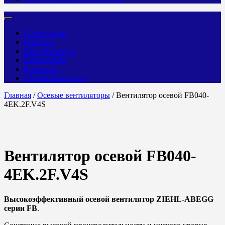
О компании
Новости
Fans-Tech Agro
DAYOUNG
Контакты
Сервисный центр
Главная
/
Осевые вентиляторы
/ Вентилятор осевой FB040-
4EK.2F.V4S
Вентилятор осевой FB040-
4EK.2F.V4S
Высокоэффективный осевой вентилятор ZIEHL-ABEGG
серии FB
.