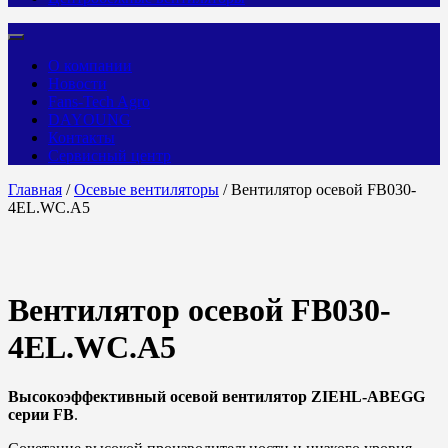
О компании
Новости
Fans-Tech Agro
DAYOUNG
Контакты
Сервисный центр
Главная
/
Осевые вентиляторы
/ Вентилятор осевой FB030-
4EL.WC.A5
Вентилятор осевой FB030-
4EL.WC.A5
Высокоэффективный осевой вентилятор ZIEHL-ABEGG
серии FB
.