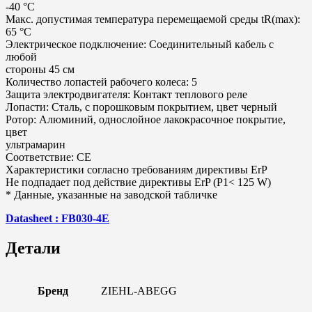
-40 °C
Макс. допустимая температура перемещаемой среды tR(max):
65 °C
Электрическое подключение: Соединительный кабель с
любой
стороны 45 см
Количество лопастей рабочего колеса: 5
Защита электродвигателя: Контакт теплового реле
Лопасти: Сталь, с порошковым покрытием, цвет черный
Ротор: Алюминий, однослойное лакокрасочное покрытие,
цвет
ультрамарин
Соответствие: CE
Характеристики согласно требованиям директивы ErP
Не подпадает под действие директивы ErP (P1< 125 W)
* Данные, указанные на заводской табличке
Datasheet : FB030-4E
Детали
Бренд
ZIEHL-ABEGG