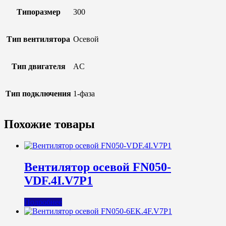
Типоразмер
300
Тип вентилятора
Осевой
Тип двигателя
AC
Тип подключения
1-фаза
Похожие товары
Вентилятор осевой FN050-
VDF.4I.V7P1
Подробнее