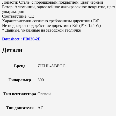
Лопасти: Сталь, с порошковым покрытием, цвет черный
Ротор: Алюминий, однослойное лакокрасочное покрытие, цвет
ультрамарин
Соответствие: CE
Характеристики согласно требованиям директивы ErP
Не подпадает под действие директивы ErP (P1< 125 W)
* Данные, указанные на заводской табличке
Datasheet : FB030-2E
Детали
Бренд
ZIEHL-ABEGG
Типоразмер
300
Тип вентилятора
Осевой
Тип двигателя
AC