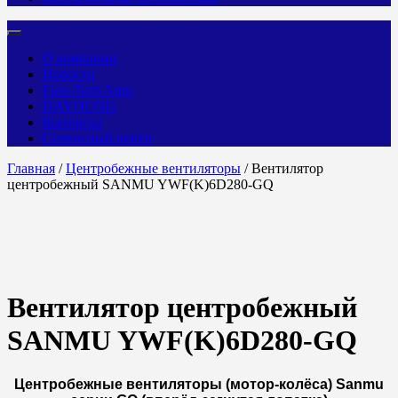
О компании
Новости
Fans-Tech Agro
DAYOUNG
Контакты
Сервисный центр
Главная
/
Центробежные вентиляторы
/ Вентилятор
центробежный SANMU YWF(K)6D280-GQ
Вентилятор центробежный
SANMU YWF(K)6D280-GQ
Центробежные вентиляторы (мотор-колёса) Sanmu