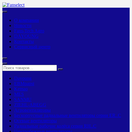
О компании
Новости
Fans-Tech Agro
DAYOUNG
Контакты
Сервисный центр
Dayoung
EBMpapst
Kemao
MES
SANMU
ZIEHL-ABEGG
Агровентиляторы
Бескорпусные радиальные вентиляторы серии ER..C
Осевые вентиляторы
Радиальные рабочие колёса серии RH..C
Центробежные вентиляторы