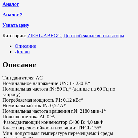
Аналог
Аналог 2
Узнать цену
Категории:
ZIEHL-ABEGG
,
Центробежные вентиляторы
Описание
Детали
Описание
Тип двигателя: AC
Номинальное напряжение UN: 1~ 230 В*
Номинальная частота fN: 50 Гц* (данные на 60 Гц по
запросу)
Потребляемая мощность P1: 0,12 кВт*
Номинальный ток IN: 0,52 A*
Номинальная частота вращения nN: 2180 мин-1*
Повышение тока ΔI: 0 %
Фазосдвигающий конденсатор C400 В: 4,0 мкФ
Класс нагревостойкости изоляции: THCL 155*
Мин. допустимая температура перемещаемой среды