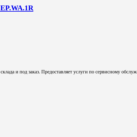
2EP.WA.1R
клада и под заказ. Предоставляет услуги по сервисному обсл