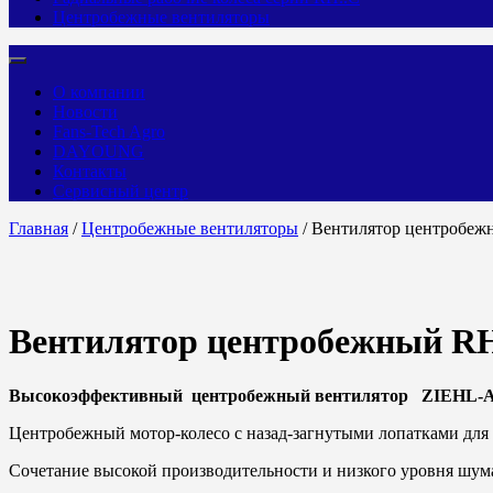
Центробежные вентиляторы
О компании
Новости
Fans-Tech Agro
DAYOUNG
Контакты
Сервисный центр
Главная
/
Центробежные вентиляторы
/ Вентилятор центробе
Вентилятор центробежный R
Высокоэффективный центробежный вентилятор ZIEHL-
Центробежный мотор-колесо с назад-загнутыми лопатками для
Сочетание высокой производительности и низкого уровня шум