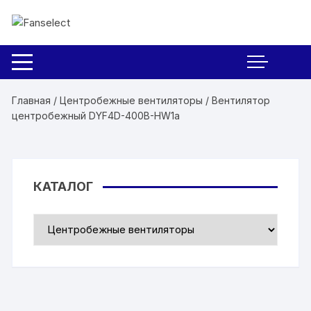
Перейти к содержимому
Главная
/
Центробежные вентиляторы
/ Вентилятор
центробежный DYF4D-400B-HW1a
КАТАЛОГ