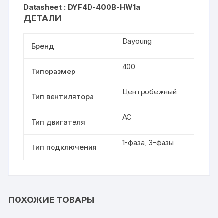
Datasheet : DYF4D-400B-HW1a
ДЕТАЛИ
Dayoung
Бренд
400
Типоразмер
Центробежный
Тип вентилятора
AC
Тип двигателя
1-фаза, 3-фазы
Тип подключения
ПОХОЖИЕ ТОВАРЫ