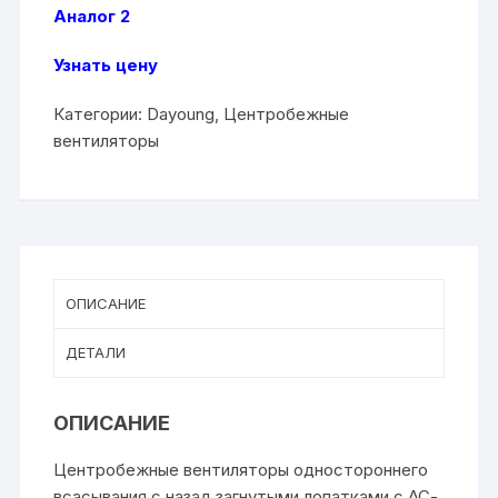
Аналог 2
Узнать цену
Категории:
Dayoung
,
Центробежные
вентиляторы
ОПИСАНИЕ
ДЕТАЛИ
ОПИСАНИЕ
Центробежные вентиляторы одностороннего
всасывания с назад загнутыми лопатками с АС-